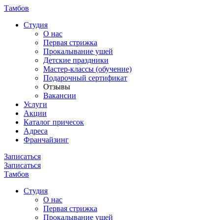
Тамбов
Cтудия
О нас
Первая стрижка
Прокалывание ушей
Детские праздники
Мастер-классы (обучение)
Подарочный сертификат
Отзывы
Вакансии
Услуги
Акции
Каталог причесок
Адреса
Франчайзинг
Записаться
Записаться
Тамбов
Cтудия
О нас
Первая стрижка
Прокалывание ушей