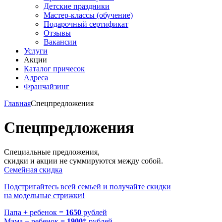
Детские праздники
Мастер-классы (обучение)
Подарочный сертификат
Отзывы
Вакансии
Услуги
Акции
Каталог причесок
Адреса
Франчайзинг
Главная
Спецпредложения
Спецпредложения
Специальные предложения,
скидки и акции не суммируются между собой.
Семейная скидка
Подстригайтесь всей семьей и получайте скидки
на модельные стрижки!
Папа + ребенок =
1650
рублей
Мама + ребенок =
1900
* рублей