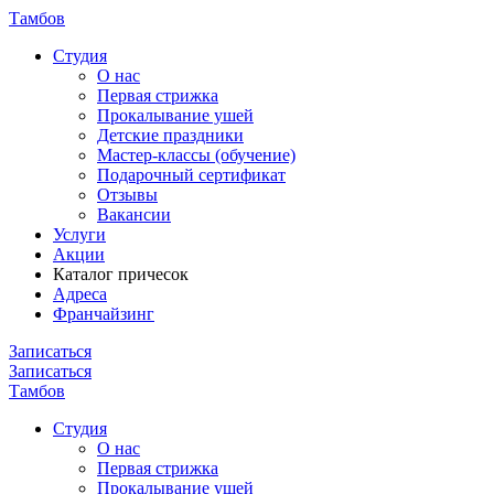
Тамбов
Cтудия
О нас
Первая стрижка
Прокалывание ушей
Детские праздники
Мастер-классы (обучение)
Подарочный сертификат
Отзывы
Вакансии
Услуги
Акции
Каталог причесок
Адреса
Франчайзинг
Записаться
Записаться
Тамбов
Cтудия
О нас
Первая стрижка
Прокалывание ушей