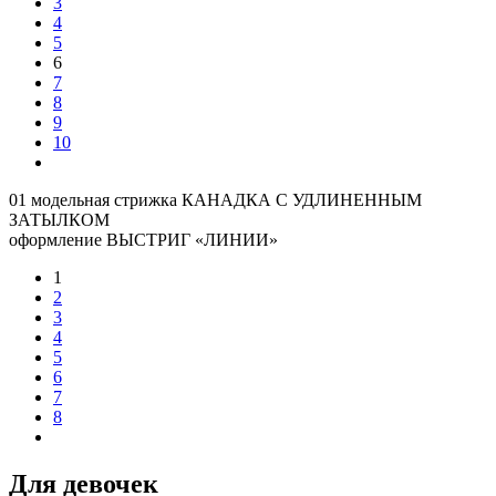
3
4
5
6
7
8
9
10
01 модельная стрижка КАНАДКА С УДЛИНЕННЫМ
ЗАТЫЛКОМ
оформление ВЫСТРИГ «ЛИНИИ»
1
2
3
4
5
6
7
8
Для девочек